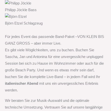
Philipp Jöckle Bass
Björn Etzel Schlagzeug
Für jedes Event das passende Band-Paket –
VON KLEIN BIS
GANZ GROSS – aber immer Live.
Es gibt viele Möglichkeiten, uns zu buchen. Buchen Sie
Sascha, Jan und Antonina für eine unvergessliche unplugged
Session bei sich zu Hause im Wohnzimmer oder auch für die
große Beach Party. Und wenn es etwas mehr sein darf,
buchen Sie die komplette Live-Band – in jedem Fall wird Ihr
italienischer Abend
mit uns ein unvergessliches Erlebnis
werden.
Wir beraten Sie zur Musik-Auswahl und die optimale
technische Umsetzung. Vertrauen Sie auf unsere langjährige