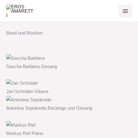
Zum
Inhalt
springen
Band und Musiker
Sascha Barbiera Gesang
Jan Schröder Gitarre
Antonina Sepúlveda Backings und Gesang
Markus Riel Piano